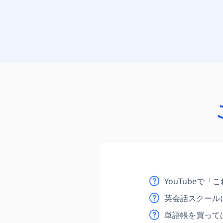
YouTube
英会話スクール
単語帳を買って