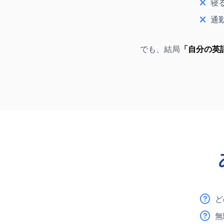
寝
通
でも、結局
「自分の英
ど
無