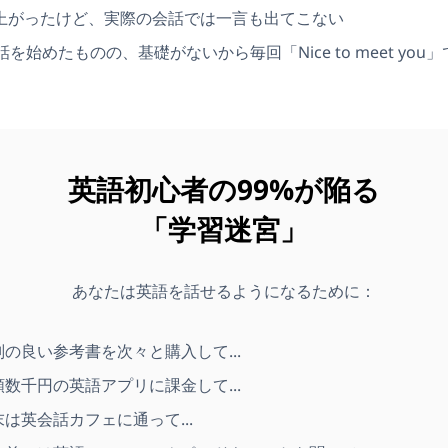
数は上がったけど、実際の会話では一言も出てこない
を始めたものの、基礎がないから毎回「Nice to meet you
英語初心者の99%が陥る
「学習迷宮」
あなたは英語を話せるようになるために：
判の良い参考書を次々と購入して...
額数千円の英語アプリに課金して...
末は英会話カフェに通って...