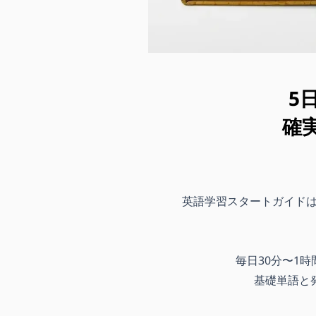
5
確
英語学習スタートガイドは
毎日30分〜1
基礎単語と