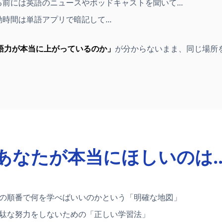
る前には英語のニュースやポッドキャストを聞いて...
勤時間は単語アプリで暗記して...
語力が本当に上がっているのか」
が分からないまま、同じ場所
あなたが本当にほしいのは..
の順番で何を学べばいいのかという「明確な地図」
駄な努力をしないための「正しい学習法」