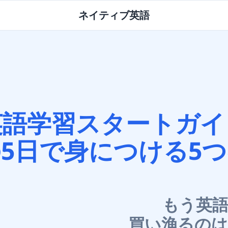
ネイティブ英語
英語学習スタートガイ
5日で身につける5
もう英
買い漁るの