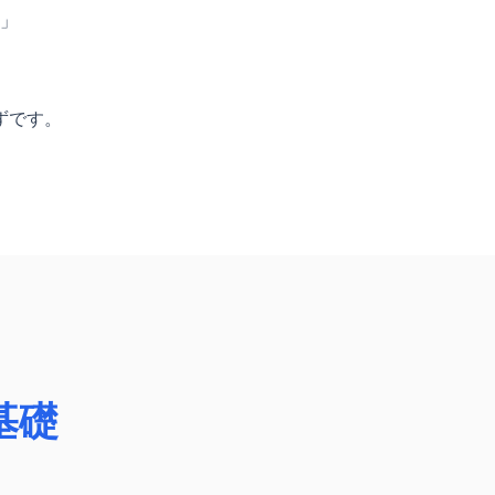
法」
、
ずです。
基礎