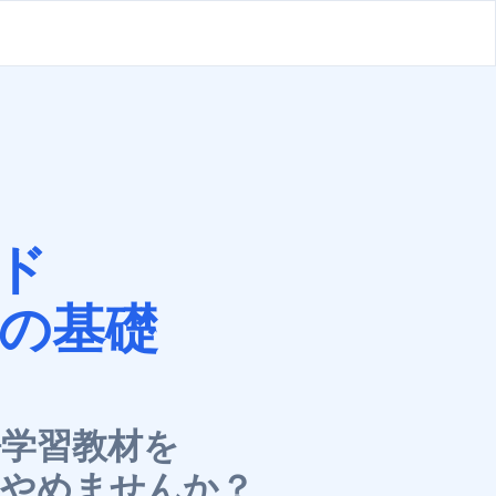
ド
つの基礎
語学習教材を
はやめませんか？