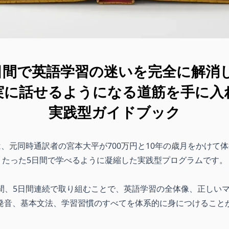
日間で英語学習の迷いを完全に解消
実に話せるようになる道筋を手に入
実践型ガイドブック
、元同時通訳者の宮本大平が700万円と10年の歳月をかけて
たった5日間で学べるように凝縮した実践型プログラムです。
時間、5日間連続で取り組むことで、英語学習の全体像、正しい
発音、基本文法、学習習慣のすべてを体系的に身につけること