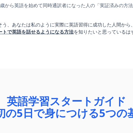
2歳から英語を始めて同時通訳者になった人の「実証済みの方
そう、あなたは私のように実際に英語習得に成功した人間から
ートで英語を話せるようになる方法
を知りたいと思っているは
英語学習スタートガイド
初の5日で身につける5つの