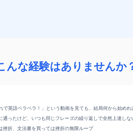
こんな経験はありませんか
で「これで英語ペラペラ！」という動画を見ても、結局何から始め
に通ったけど、いつも同じフレーズの繰り返しで全然上達しな
は挫折、文法書を買っては挫折の無限ループ