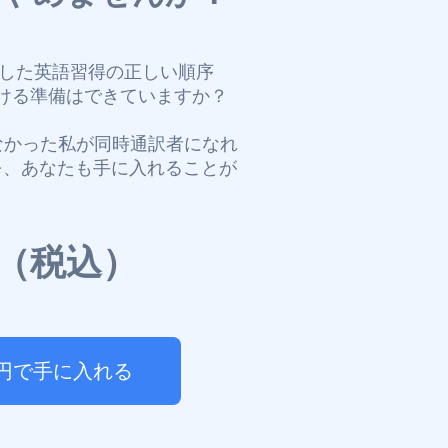
明した英語習得の正しい順序
ける準備はできていますか？
なかった私が同時通訳者になれ
」を、あなたも手に入れることが
円（税込）
0円で手に入れる