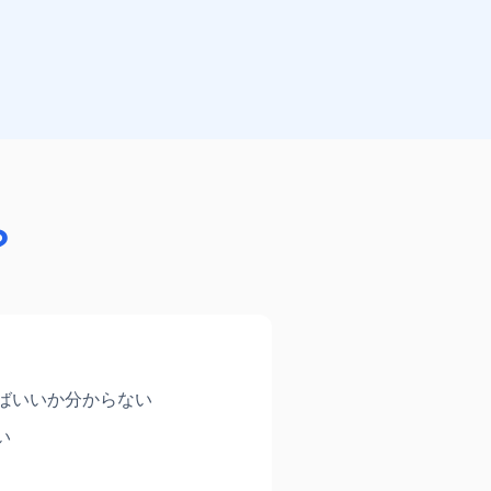
？
ればいいか分からない
い