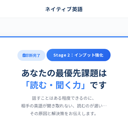
ネイティブ英語
Stage 2：インプット強化
診断完了
あなたの最優先課題は
「読む・聞く力」
です
話すことはある程度できるのに、
相手の英語が聞き取れない、読むのが遅い…
その原因と解決策をお伝えします。