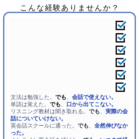
こんな経験ありませんか？
文法は勉強した。
でも
、
会話で使えない。
単語は覚えた。
でも
、
口から出てこない。
リスニング教材は聞き取れる。
でも
、
実際の会
話についていけない。
英会話スクールに通った。
でも
、
全然伸びなか
った。