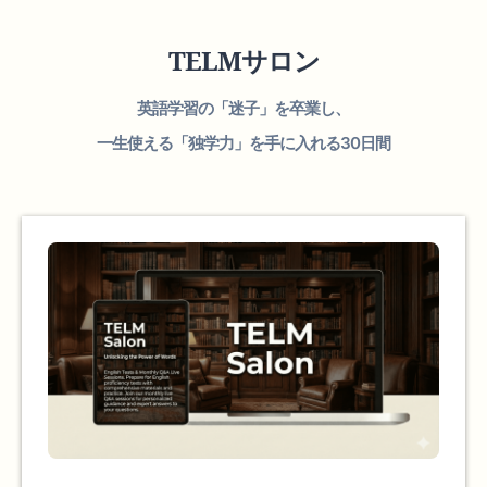
TELMサロン
英語学習の「迷子」を卒業し、
一生使える「独学力」を手に入れる30日間