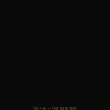
TAI + AI — THE NEW WAY