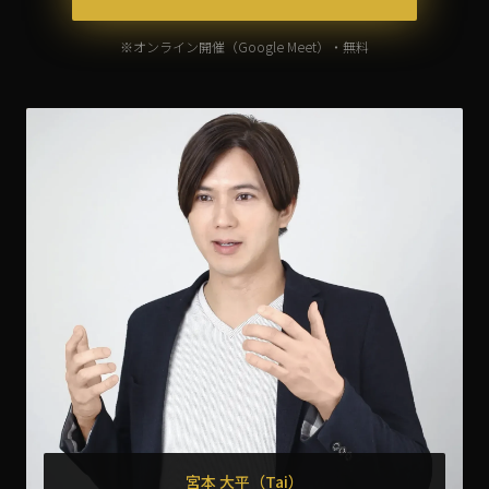
※オンライン開催（Google Meet）・無料
宮本 大平（Tai）