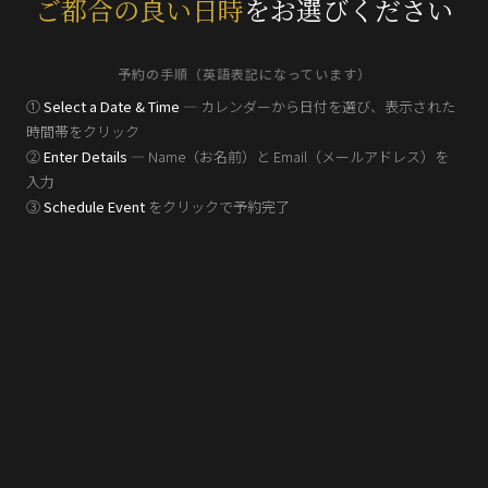
ご都合の良い日時
をお選びください
予約の手順（英語表記になっています）
①
Select a Date & Time
— カレンダーから日付を選び、表示された
時間帯をクリック
②
Enter Details
— Name（お名前）と Email（メールアドレス）を
入力
③
Schedule Event
をクリックで予約完了