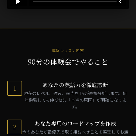
体験レッスン内容
90分の体験会でやること
あなたの英語力を徹底診断
1
現在のレベル、強み、弱点をTaiが直接分析します。何
年勉強しても伸び悩む「本当の原因」が明確になりま
す。
あなた専用のロードマップを作成
2
今のあなたが最優先で取り組むべきことを整理してお渡