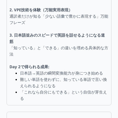
2. VPE技術を体験（万能実用表現）
通訳者だけが知る「少ない語彙で豊かに表現する」万能
フレーズ
3. 日本語並みのスピードで英語を話せるようになる道
筋
「知っている」と「できる」の違いを埋める具体的な方
法
Day 2で得られる成果:
日本語→英語の瞬間変換能力が身につき始める
難しい単語を使わずに、知っている単語で言い換
えられるようになる
「これなら自分にもできる」という自信が芽生え
る