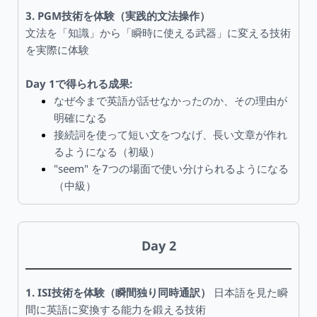
3. PGM技術を体験（実践的文法操作）
文法を「知識」から「瞬時に使える武器」に変える技術
を実際に体験
Day 1で得られる成果:
なぜ今まで英語が話せなかったのか、その理由が
明確になる
接続詞を使って短い文をつなげ、長い文章が作れ
るようになる（初級）
"seem" を7つの場面で使い分けられるようになる
（中級）
Day 2
1. ISI技術を体験（瞬間独り同時通訳）
日本語を見た瞬
間に英語に変換する能力を鍛える技術