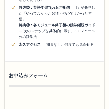
特典②：英語学習Tips音声配信
— Taiが発見し
た「やってよかった習慣・やめてよかった習
慣」
特典③：各モジュール終了後の独学継続ガイド
— 次のステップを具体的に示す、4モジュール
分の独学法
永久アクセス
— 期限なし、何度でも見直せる
お申込みフォーム