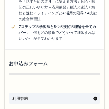
を「話すための道具」に変える方法 / 音読・暗
記の正しいやり方＋応用練習 / 精読と速読 / 精
聴と速聴 / ライティングとAI活用の限界 / 4技能
の総合練習法
7ステップの学習法と5つの技術の理論を全てカ
バー：
「何をどの順番でどうやって練習すれば
いいか」が全てわかります
お申込みフォーム
利用規約